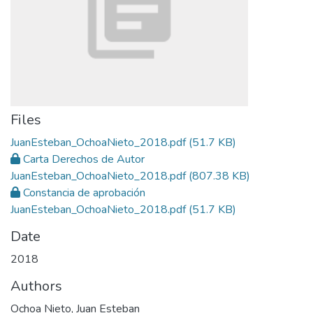
Files
JuanEsteban_OchoaNieto_2018.pdf
(51.7 KB)
Carta Derechos de Autor
JuanEsteban_OchoaNieto_2018.pdf
(807.38 KB)
Constancia de aprobación
JuanEsteban_OchoaNieto_2018.pdf
(51.7 KB)
Date
2018
Authors
Ochoa Nieto, Juan Esteban