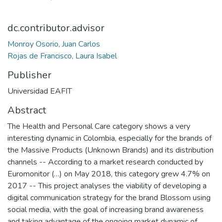
dc.contributor.advisor
Monroy Osorio, Juan Carlos
Rojas de Francisco, Laura Isabel
Publisher
Universidad EAFIT
Abstract
The Health and Personal Care category shows a very
interesting dynamic in Colombia, especially for the brands of
the Massive Products (Unknown Brands) and its distribution
channels -- According to a market research conducted by
Euromonitor (…) on May 2018, this category grew 4.7% on
2017 -- This project analyses the viability of developing a
digital communication strategy for the brand Blossom using
social media, with the goal of increasing brand awareness
and taking advantage of the ongoing market dynamic of