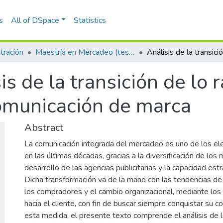
s
All of DSpace
Statistics
tración
Maestría en Mercadeo (tesis)
is de la transición de lo r
omunicación de marca
Abstract
La comunicación integrada del mercadeo es uno de los e
en las últimas décadas, gracias a la diversificación de los
desarrollo de las agencias publicitarias y la capacidad est
Dicha transformación va de la mano con las tendencias d
los compradores y el cambio organizacional, mediante los
hacia el cliente, con fin de buscar siempre conquistar su
esta medida, el presente texto comprende el análisis de 