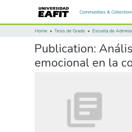
Communities & Collection
Home
Tesis de Grado
Escuela de Adminis
Publication:
Anális
emocional en la c