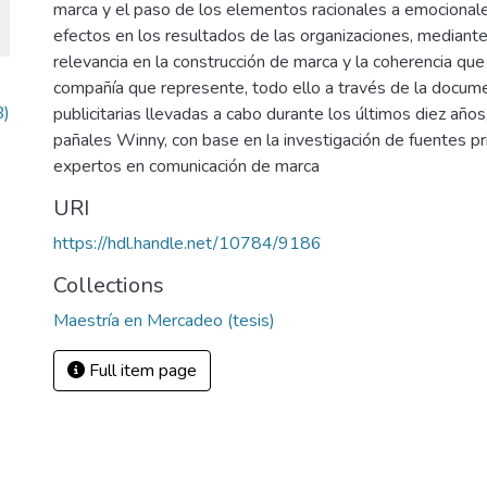
marca y el paso de los elementos racionales a emocional
efectos en los resultados de las organizaciones, mediant
relevancia en la construcción de marca y la coherencia que
compañía que represente, todo ello a través de la docu
B)
publicitarias llevadas a cabo durante los últimos diez año
pañales Winny, con base en la investigación de fuentes pr
expertos en comunicación de marca
URI
https://hdl.handle.net/10784/9186
Collections
Maestría en Mercadeo (tesis)
Full item page