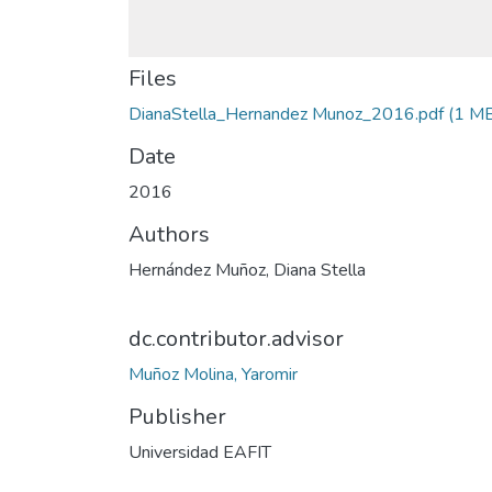
Files
DianaStella_Hernandez Munoz_2016.pdf
(1 M
Date
2016
Authors
Hernández Muñoz, Diana Stella
dc.contributor.advisor
Muñoz Molina, Yaromir
Publisher
Universidad EAFIT