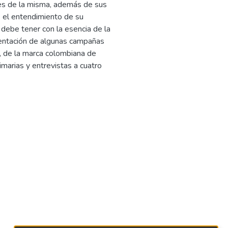
es de la misma, además de sus
e el entendimiento de su
 debe tener con la esencia de la
mentación de algunas campañas
s, de la marca colombiana de
imarias y entrevistas a cuatro