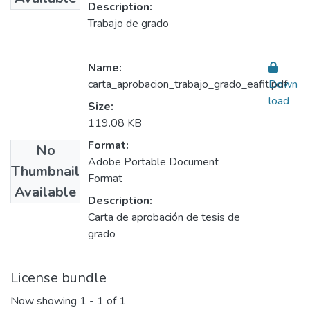
Description:
Trabajo de grado
Name:
carta_aprobacion_trabajo_grado_eafit.pdf
Down
load
Size:
119.08 KB
Format:
No
Adobe Portable Document
Thumbnail
Format
Available
Description:
Carta de aprobación de tesis de
grado
License bundle
Now showing
1 - 1 of 1