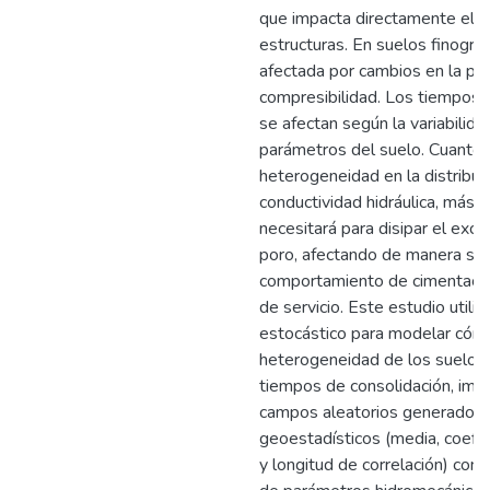
que impacta directamente el se
estructuras. En suelos finogra
afectada por cambios en la per
compresibilidad. Los tiempos 
se afectan según la variabilida
parámetros del suelo. Cuanto 
heterogeneidad en la distribuc
conductividad hidráulica, más 
necesitará para disipar el exc
poro, afectando de manera sign
comportamiento de cimentacio
de servicio. Este estudio utili
estocástico para modelar cóm
heterogeneidad de los suelos 
tiempos de consolidación, im
campos aleatorios generados a
geoestadísticos (media, coefic
y longitud de correlación) con