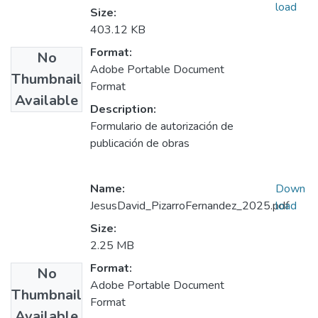
load
Size:
403.12 KB
Format:
No
Adobe Portable Document
Thumbnail
Format
Available
Description:
Formulario de autorización de
publicación de obras
Name:
Down
JesusDavid_PizarroFernandez_2025.pdf
load
Size:
2.25 MB
Format:
No
Adobe Portable Document
Thumbnail
Format
Available