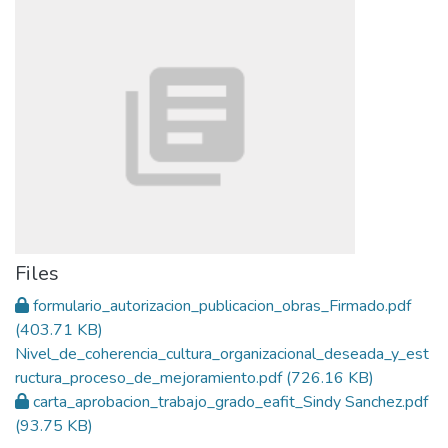
Files
formulario_autorizacion_publicacion_obras_Firmado.pdf
(403.71 KB)
Nivel_de_coherencia_cultura_organizacional_deseada_y_est
ructura_proceso_de_mejoramiento.pdf
(726.16 KB)
carta_aprobacion_trabajo_grado_eafit_Sindy Sanchez.pdf
(93.75 KB)