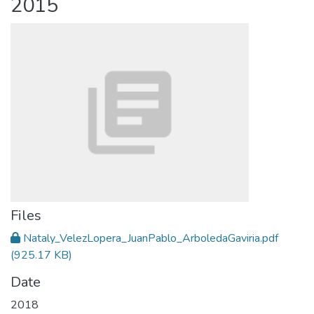
2015
Files
Nataly_VelezLopera_JuanPablo_ArboledaGaviria.pdf
(925.17 KB)
Date
2018