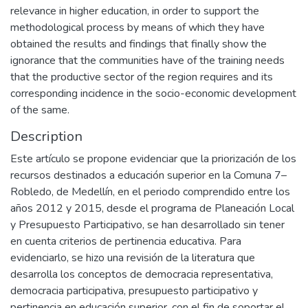
relevance in higher education, in order to support the
methodological process by means of which they have
obtained the results and findings that finally show the
ignorance that the communities have of the training needs
that the productive sector of the region requires and its
corresponding incidence in the socio-economic development
of the same.
Description
Este artículo se propone evidenciar que la priorización de los
recursos destinados a educación superior en la Comuna 7–
Robledo, de Medellín, en el periodo comprendido entre los
años 2012 y 2015, desde el programa de Planeación Local
y Presupuesto Participativo, se han desarrollado sin tener
en cuenta criterios de pertinencia educativa. Para
evidenciarlo, se hizo una revisión de la literatura que
desarrolla los conceptos de democracia representativa,
democracia participativa, presupuesto participativo y
pertinencia en educación superior, con el fin de soportar el