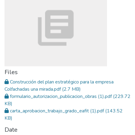
Files
Construcción del plan estratégico para la empresa
Colfachadas una mirada.pdf
(2.7 MB)
formulario_autorizacion_publicacion_obras (1).pdf
(229.72
KB)
carta_aprobacion_trabajo_grado_eafit (1).pdf
(143.52
KB)
Date