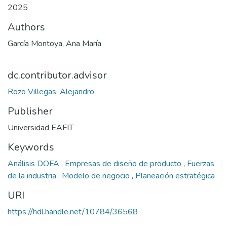
2025
Authors
García Montoya, Ana María
dc.contributor.advisor
Rozo Villegas, Alejandro
Publisher
Universidad EAFIT
Keywords
Análisis DOFA
,
Empresas de diseño de producto
,
Fuerzas
de la industria
,
Modelo de negocio
,
Planeación estratégica
URI
https://hdl.handle.net/10784/36568