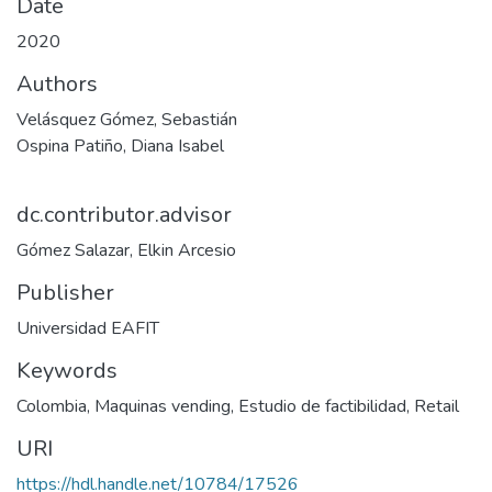
Date
2020
Authors
Velásquez Gómez, Sebastián
Ospina Patiño, Diana Isabel
dc.contributor.advisor
Gómez Salazar, Elkin Arcesio
Publisher
Universidad EAFIT
Keywords
Colombia
,
Maquinas vending
,
Estudio de factibilidad
,
Retail
URI
https://hdl.handle.net/10784/17526