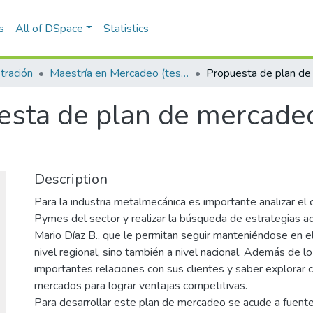
s
All of DSpace
Statistics
tración
Maestría en Mercadeo (tesis)
sta de plan de mercadeo 
Description
Para la industria metalmecánica es importante analizar el
Pymes del sector y realizar la búsqueda de estrategias ad
Mario Díaz B., que le permitan seguir manteniéndose en e
nivel regional, sino también a nivel nacional. Además de l
importantes relaciones con sus clientes y saber explora
mercados para lograr ventajas competitivas.
Para desarrollar este plan de mercadeo se acude a fuent