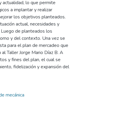
y actualidad, lo que permite
icos a implantar y realizar
mejorar los objetivos planteados.
ituación actual, necesidades y
B. Luego de planteados los
ntorno y del contexto. Una vez se
esta para el plan de mercadeo que
al Taller Jorge Mario Díaz B. A
os y fines del plan, el cual se
nto, fidelización y expansión del
 de mecánica