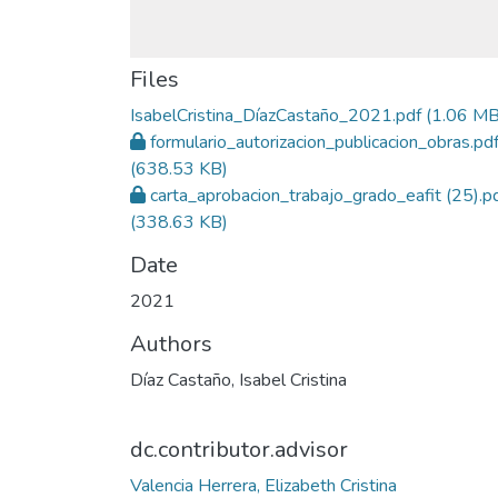
Files
IsabelCristina_DíazCastaño_2021.pdf
(1.06 MB
formulario_autorizacion_publicacion_obras.pd
(638.53 KB)
carta_aprobacion_trabajo_grado_eafit (25).p
(338.63 KB)
Date
2021
Authors
Díaz Castaño, Isabel Cristina
dc.contributor.advisor
Valencia Herrera, Elizabeth Cristina