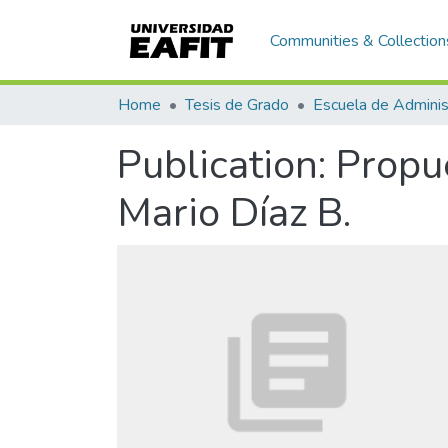
Communities & Collection
Home
Tesis de Grado
Escuela de Adminis
Publication:
Propue
Mario Díaz B.