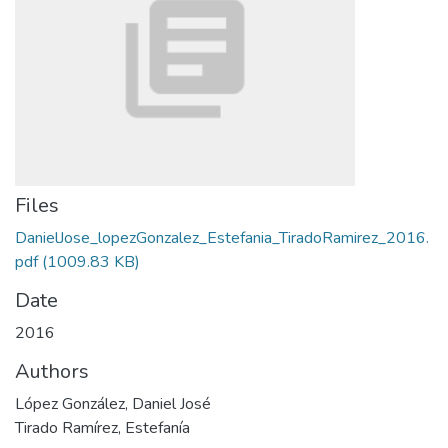
Files
DanielJose_lopezGonzalez_Estefania_TiradoRamirez_2016.
pdf
(1009.83 KB)
Date
2016
Authors
López González, Daniel José
Tirado Ramírez, Estefanía