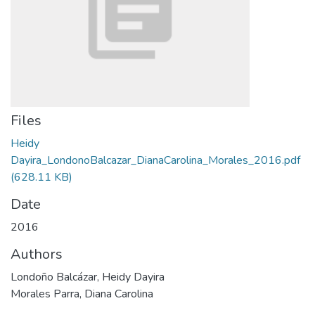
Files
Heidy
Dayira_LondonoBalcazar_DianaCarolina_Morales_2016.pdf
(628.11 KB)
Date
2016
Authors
Londoño Balcázar, Heidy Dayira
Morales Parra, Diana Carolina