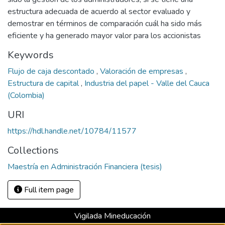
estructura adecuada de acuerdo al sector evaluado y
demostrar en términos de comparación cuál ha sido más
eficiente y ha generado mayor valor para los accionistas
Keywords
Flujo de caja descontado
,
Valoración de empresas
,
Estructura de capital
,
Industria del papel - Valle del Cauca
(Colombia)
URI
https://hdl.handle.net/10784/11577
Collections
Maestría en Administración Financiera (tesis)
Full item page
Vigilada Mineducación