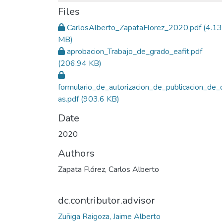
Files
CarlosAlberto_ZapataFlorez_2020.pdf
(4.13
MB)
aprobacion_Trabajo_de_grado_eafit.pdf
(206.94 KB)
formulario_de_autorizacion_de_publicacion_de_
as.pdf
(903.6 KB)
Date
2020
Authors
Zapata Flórez, Carlos Alberto
dc.contributor.advisor
Zuñiga Raigoza, Jaime Alberto