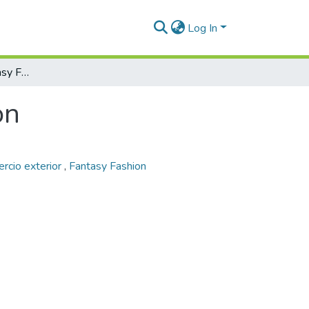
Log In
Plan exportador Fantasy Fashion
on
rcio exterior
,
Fantasy Fashion