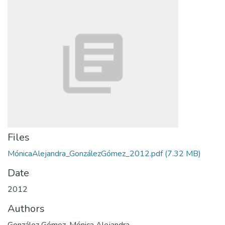
Files
MónicaAlejandra_GonzálezGómez_2012.pdf
(7.32 MB)
Date
2012
Authors