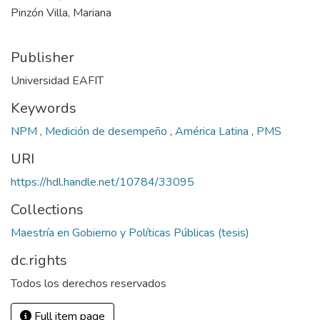
Pinzón Villa, Mariana
Publisher
Universidad EAFIT
Keywords
NPM
,
Medición de desempeño
,
América Latina
,
PMS
URI
https://hdl.handle.net/10784/33095
Collections
Maestría en Gobierno y Políticas Públicas (tesis)
dc.rights
Todos los derechos reservados
Full item page