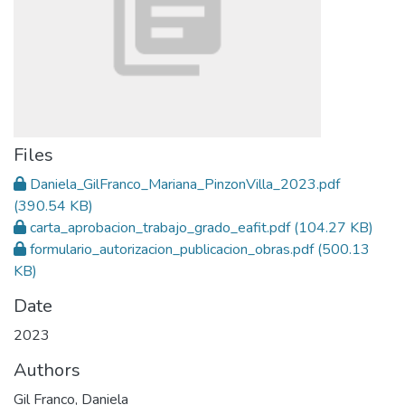
Files
Daniela_GilFranco_Mariana_PinzonVilla_2023.pdf
(390.54 KB)
carta_aprobacion_trabajo_grado_eafit.pdf
(104.27 KB)
formulario_autorizacion_publicacion_obras.pdf
(500.13
KB)
Date
2023
Authors
Gil Franco, Daniela