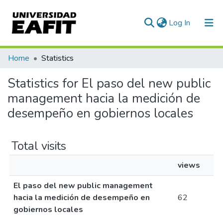
(current)
Log In
Communities & Collections
Home
Statistics
All of DSpace
Statistics for El paso del new public
management hacia la medición de
desempeño en gobiernos locales
Total visits
views
El paso del new public management
hacia la medición de desempeño en
62
gobiernos locales