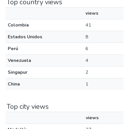
Top country views
views
Colombia
41
Estados Unidos
8
Perú
6
Venezuela
4
Singapur
2
China
1
Top city views
views