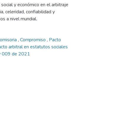
social y económico en el arbitraje
a, celeridad, confiabilidad y
os a nivel mundial.
romisoria
,
Compromiso
,
Pacto
cto arbitral en estatutos sociales
y 009 de 2021