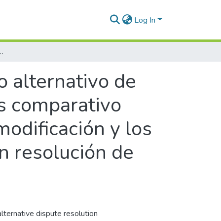
Log In
comparativo entre el Estatuto Arbitral, su propuesta de modificación y los modelos de las jurisdicciones extranjeras en resolución de conflictos en materia arbitral
 alternativo de
is comparativo
modificación y los
n resolución de
alternative dispute resolution