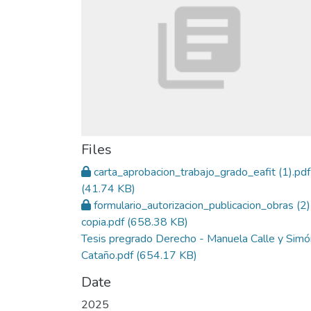
Files
carta_aprobacion_trabajo_grado_eafit (1).pdf
(41.74 KB)
formulario_autorizacion_publicacion_obras (2)
copia.pdf
(658.38 KB)
Tesis pregrado Derecho - Manuela Calle y Simó
Cataño.pdf
(654.17 KB)
Date
2025