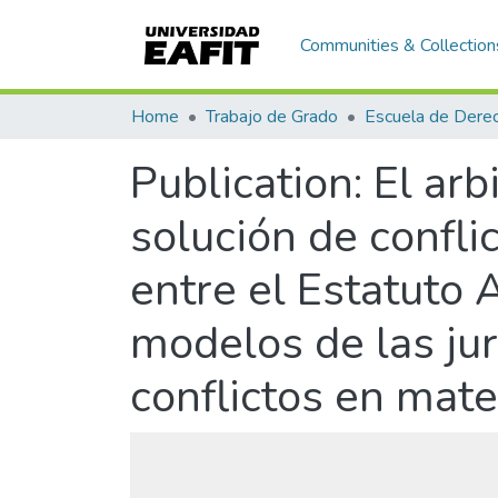
Communities & Collection
Home
Trabajo de Grado
Escuela de Dere
Publication:
El arb
solución de confli
entre el Estatuto 
modelos de las jur
conflictos en mater