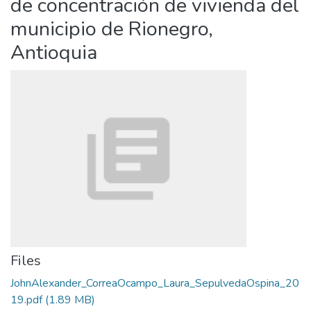
de concentración de vivienda del
municipio de Rionegro,
Antioquia
Files
JohnAlexander_CorreaOcampo_Laura_SepulvedaOspina_20
19.pdf
(1.89 MB)