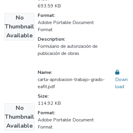
693.59 KB
Format:
No
Adobe Portable Document
Thumbnail
Format
Available
Description:
Formulario de autorización de
publicación de obras
Name:
carta-aprobacion-trabajo-grado-
Down
eafit.pdf
load
Size:
114.92 KB
No
Format:
Thumbnail
Adobe Portable Document
Available
Format