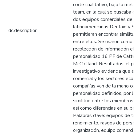
corte cualitativo, bajo la met
team, en la cual se buscaba c
dos equipos comerciales de l
latinoamericanas Dentaid y Su
dc.description
permitieran encontrar similitud
entre ellos. Se usaron como h
recolección de información el 
personalidad 16 PF de Cattell 
McClelland. Resultados: el pr
investigativo evidencia que el 
comercial y los sectores econ
compañías van de la mano con 
personalidad definidos, por lo
similitud entre los miembros 
así como diferencias en su perf
Palabras clave: equipos de tr
rendimiento, rasgos de persona
organización, equipo comercial