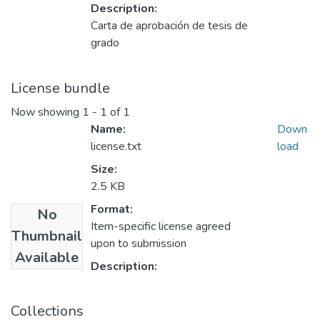
Description:
Carta de aprobación de tesis de
grado
License bundle
Now showing
1 - 1 of 1
Name:
Down
license.txt
load
Size:
2.5 KB
Format:
No
Item-specific license agreed
Thumbnail
upon to submission
Available
Description:
Collections