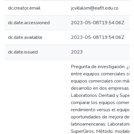
dc.creator.email
jcvillalom@eafit.edu.co
dc.date.accessioned
2023-05-08T19:54:06Z
dc.date.available
2023-05-08T19:54:06Z
dc.date.issued
2023
Pregunta de investigación: ¿qu
entre equipos comerciales con
equipos comerciales con más a
desarrollo en dos empresas la
Laboratorios Dentaid y SuperG
comparar los equipos comerci
rendimiento versus el equipo 
oportunidades de mejora de 
latinoamericanas: Laboratorios
SuperGiros. Método: modalidad