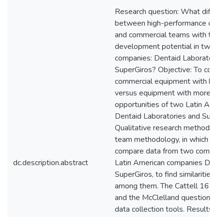
Research question: What diffe
between high-performance co
and commercial teams with th
development potential in two
companies: Dentaid Laborator
SuperGiros? Objective: To co
commercial equipment with be
versus equipment with more 
opportunities of two Latin Am
Dentaid Laboratories and Sup
Qualitative research method, 
team methodology, in which it
compare data from two commer
dc.description.abstract
Latin American companies Den
SuperGiros, to find similarities
among them. The Cattell 16 PF
and the McClelland questionn
data collection tools. Results