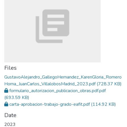
Files
GustavoAlejandro_GallegoHernandez_KarenGloria_Romero
Horna_JuanCarlos_VillalobosMadrid_2023.pdf
(728.37 KB)
formulario_autorizacion_publicacion_obras.pdf.pdf
(693.59 KB)
carta-aprobacion-trabajo-grado-eafit.pdf
(114.92 KB)
Date
2023