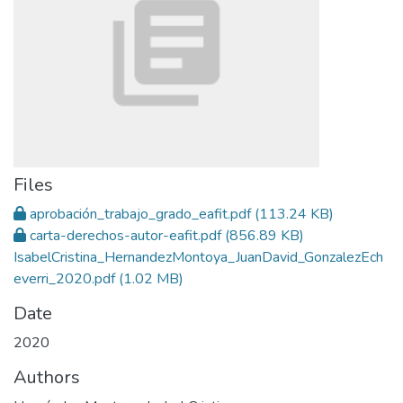
Files
aprobación_trabajo_grado_eafit.pdf
(113.24 KB)
carta-derechos-autor-eafit.pdf
(856.89 KB)
IsabelCristina_HernandezMontoya_JuanDavid_GonzalezEch
everri_2020.pdf
(1.02 MB)
Date
2020
Authors