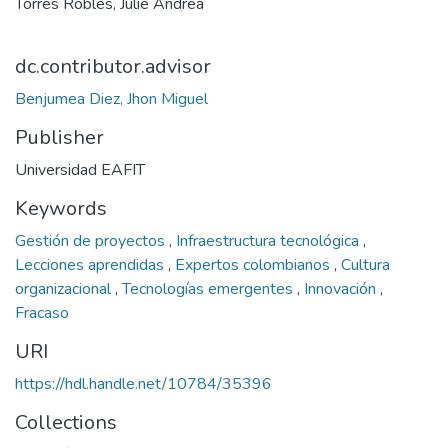
Torres Robles, Julie Andrea
dc.contributor.advisor
Benjumea Diez, Jhon Miguel
Publisher
Universidad EAFIT
Keywords
Gestión de proyectos
,
Infraestructura tecnológica
,
Lecciones aprendidas
,
Expertos colombianos
,
Cultura
organizacional
,
Tecnologías emergentes
,
Innovación
,
Fracaso
URI
https://hdl.handle.net/10784/35396
Collections