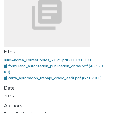
Files
JulieAndrea_TorresRobles_2025.pdf
(1019.01 KB)
formulario_autorizacion_publicacion_obras.pdf
(462.29
KB)
carta_aprobacion_trabajo_grado_eafit.pdf
(87.67 KB)
Date
2025
Authors