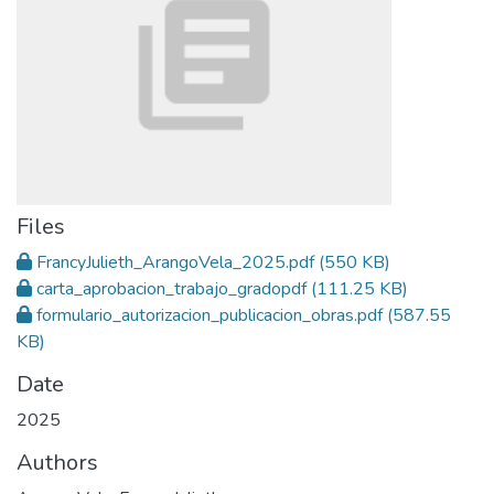
Files
FrancyJulieth_ArangoVela_2025.pdf
(550 KB)
carta_aprobacion_trabajo_gradopdf
(111.25 KB)
formulario_autorizacion_publicacion_obras.pdf
(587.55
KB)
Date
2025
Authors