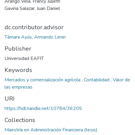
Arango Vela, Francy Julieth
Gaviria Salazar, Juan Daniel
dc.contributor.advisor
Támara Ayús, Armando Lenin
Publisher
Universidad EAFIT
Keywords
Mercados y comercialización agrícola
,
Contabilidad
,
Valor de
las empresas
URI
https://hdl.handle.net/10784/36205
Collections
Maestría en Administración Financiera (tesis)