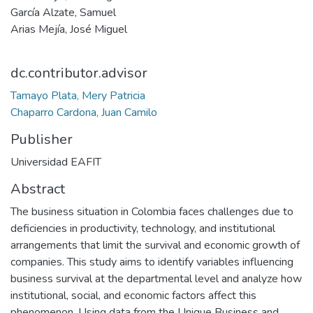
García Alzate, Samuel
Arias Mejía, José Miguel
dc.contributor.advisor
Tamayo Plata, Mery Patricia
Chaparro Cardona, Juan Camilo
Publisher
Universidad EAFIT
Abstract
The business situation in Colombia faces challenges due to
deficiencies in productivity, technology, and institutional
arrangements that limit the survival and economic growth of
companies. This study aims to identify variables influencing
business survival at the departmental level and analyze how
institutional, social, and economic factors affect this
phenomenon. Using data from the Unique Business and