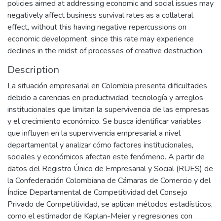
policies aimed at addressing economic and social issues may
negatively affect business survival rates as a collateral
effect, without this having negative repercussions on
economic development, since this rate may experience
declines in the midst of processes of creative destruction.
Description
La situación empresarial en Colombia presenta dificultades
debido a carencias en productividad, tecnología y arreglos
institucionales que limitan la supervivencia de las empresas
y el crecimiento económico. Se busca identificar variables
que influyen en la supervivencia empresarial a nivel
departamental y analizar cómo factores institucionales,
sociales y económicos afectan este fenómeno. A partir de
datos del Registro Único de Empresarial y Social (RUES) de
la Confederación Colombiana de Cámaras de Comercio y del
Índice Departamental de Competitividad del Consejo
Privado de Competitividad, se aplican métodos estadísticos,
como el estimador de Kaplan-Meier y regresiones con