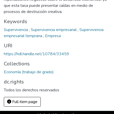
que esta tasa puede presentar caídas en medio de
procesos de destrucción creativa.
Keywords
Supervivencia
,
Supervivencia empresarial
,
Supervivencia
empresarial temprana
,
Empresa
URI
https://hdl.handle.net/10784/33459
Collections
Economía (trabajo de grado)
dc.rights
Todos los derechos reservados
Full item page