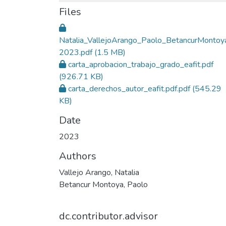
Files
Natalia_VallejoArango_Paolo_BetancurMontoy
2023.pdf
(1.5 MB)
carta_aprobacion_trabajo_grado_eafit.pdf
(926.71 KB)
carta_derechos_autor_eafit.pdf.pdf
(545.29
KB)
Date
2023
Authors
Vallejo Arango, Natalia
Betancur Montoya, Paolo
dc.contributor.advisor