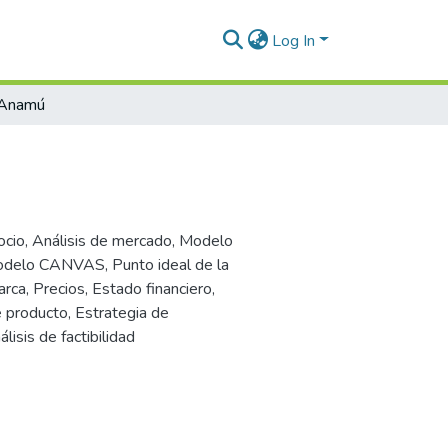
Log In
 Anamú
ocio
,
Análisis de mercado
,
Modelo
odelo CANVAS
,
Punto ideal de la
arca
,
Precios
,
Estado financiero
,
e producto
,
Estrategia de
álisis de factibilidad