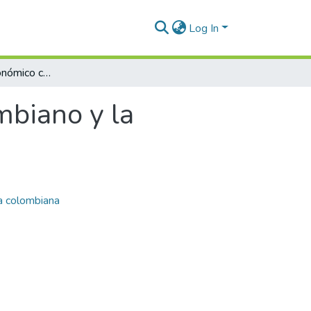
Log In
El crecimiento económico colombiano y la percepción del riesgo (2005-2019)
mbiano y la
 colombiana