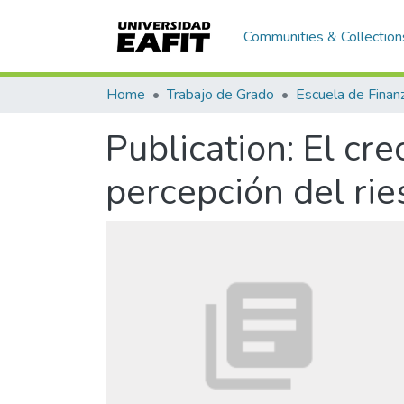
Communities & Collection
Home
Trabajo de Grado
Publication:
El cr
percepción del ri