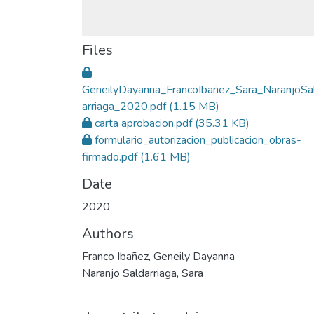
Files
GeneilyDayanna_FrancoIbañez_Sara_NaranjoSa
arriaga_2020.pdf
(1.15 MB)
carta aprobacion.pdf
(35.31 KB)
formulario_autorizacion_publicacion_obras-
firmado.pdf
(1.61 MB)
Date
2020
Authors
Franco Ibañez, Geneily Dayanna
Naranjo Saldarriaga, Sara