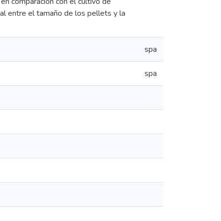
en comparación con el cultivo de
l entre el tamaño de los pellets y la
spa
spa