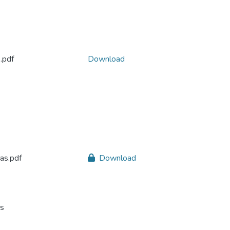
.pdf
Download
as.pdf
Download
as