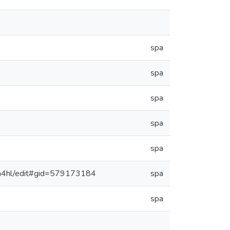
spa
spa
spa
spa
spa
m4hl/edit#gid=579173184
spa
spa