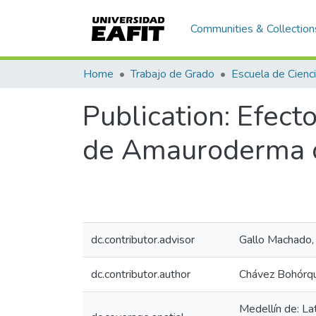
Communities & Collection
Home
Trabajo de Grado
Publication:
Efecto
de Amauroderma o
dc.contributor.advisor
Gallo Machado,
dc.contributor.author
Chávez Bohórqu
Medellín de: L