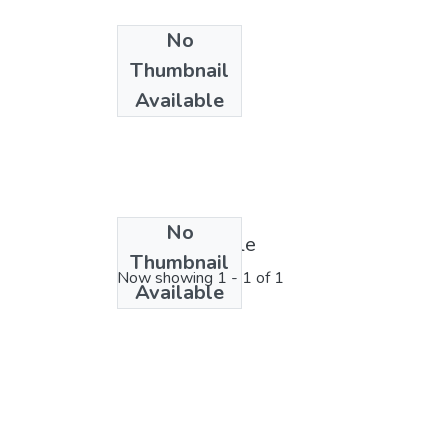
No
Thumbnail
Available
No
License bundle
Thumbnail
Now showing
1 - 1 of 1
Available