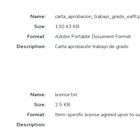
Name:
carta_aprobacion_trabajo_grado_eafit.
Size:
130.43 KB
Format:
Adobe Portable Document Format
Description:
Carta aprobación trabajo de grado
Name:
license.txt
Size:
2.5 KB
Format:
Item-specific license agreed upon to s
Description: