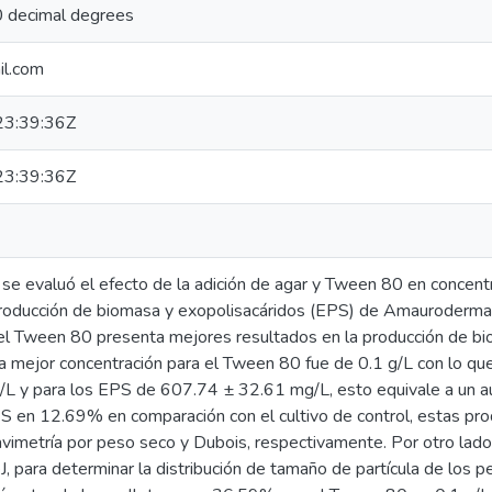
 decimal degrees
il.com
3:39:36Z
3:39:36Z
 se evaluó el efecto de la adición de agar y Tween 80 en concentr
 producción de biomasa y exopolisacáridos (EPS) de Amauroderma
el Tween 80 presenta mejores resultados en la producción de b
a mejor concentración para el Tween 80 fue de 0.1 g/L con lo q
g/L y para los EPS de 607.74 ± 32.61 mg/L, esto equivale a un 
 en 12.69% en comparación con el cultivo de control, estas pro
imetría por peso seco y Dubois, respectivamente. Por otro lado, 
, para determinar la distribución de tamaño de partícula de los pe