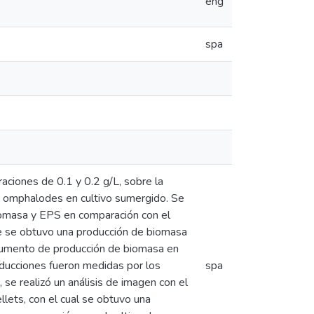
eng
spa
aciones de 0.1 y 0.2 g/L, sobre la
 omphalodes en cultivo sumergido. Se
iomasa y EPS en comparación con el
ue se obtuvo una producción de biomasa
aumento de producción de biomasa en
ducciones fueron medidas por los
spa
se realizó un análisis de imagen con el
llets, con el cual se obtuvo una