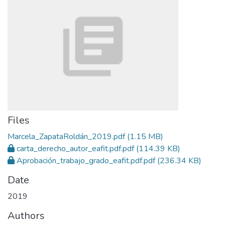
Files
Marcela_ZapataRoldán_2019.pdf
(1.15 MB)
carta_derecho_autor_eafit.pdf.pdf
(114.39 KB)
Aprobación_trabajo_grado_eafit.pdf.pdf
(236.34 KB)
Date
2019
Authors