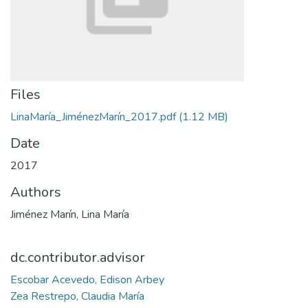
Files
LinaMaría_JiménezMarín_2017.pdf
(1.12 MB)
Date
2017
Authors
Jiménez Marín, Lina María
dc.contributor.advisor
Escobar Acevedo, Edison Arbey
Zea Restrepo, Claudia María