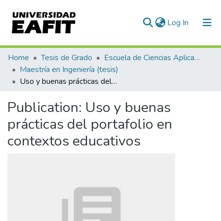
(current)
Log In
Communities & Collections
Home
Tesis de Grado
Escuela de Ciencias Aplicadas e Ingeniería
Maestría en Ingeniería (tesis)
All of DSpace
Uso y buenas prácticas del portafolio en contextos educativos
Statistics
Publication:
Uso y buenas
prácticas del portafolio en
contextos educativos