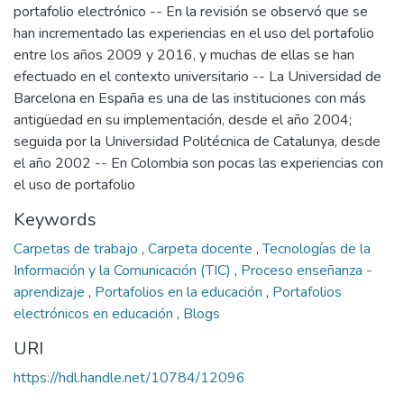
portafolio electrónico -- En la revisión se observó que se
han incrementado las experiencias en el uso del portafolio
entre los años 2009 y 2016, y muchas de ellas se han
efectuado en el contexto universitario -- La Universidad de
Barcelona en España es una de las instituciones con más
antigüedad en su implementación, desde el año 2004;
seguida por la Universidad Politécnica de Catalunya, desde
el año 2002 -- En Colombia son pocas las experiencias con
el uso de portafolio
Keywords
Carpetas de trabajo
,
Carpeta docente
,
Tecnologías de la
Información y la Comunicación (TIC)
,
Proceso enseñanza -
aprendizaje
,
Portafolios en la educación
,
Portafolios
electrónicos en educación
,
Blogs
URI
https://hdl.handle.net/10784/12096