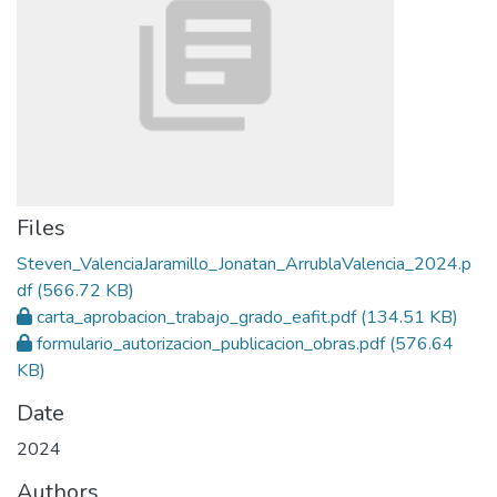
Files
Steven_ValenciaJaramillo_Jonatan_ArrublaValencia_2024.p
df
(566.72 KB)
carta_aprobacion_trabajo_grado_eafit.pdf
(134.51 KB)
formulario_autorizacion_publicacion_obras.pdf
(576.64
KB)
Date
2024
Authors