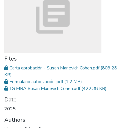
Files
Carta aprobación - Susan Manevich Cohen.pdf
(809.28
KB)
Formulario autorización .pdf
(1.2 MB)
TG MBA Susan Manevich Cohen.pdf
(422.38 KB)
Date
2025
Authors