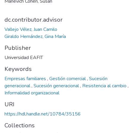
Manevich Cohen, Susan
dc.contributor.advisor
Vallejo Vélez, Juan Camilo
Giraldo Hernández, Gina María
Publisher
Universidad EAFIT
Keywords
Empresas familiares
,
Gestión comercial
,
Sucesión
generacional
,
Sucesión generacional
,
Resistencia al cambio
,
Informalidad organizacional
URI
https://hdl.handle.net/10784/35156
Collections