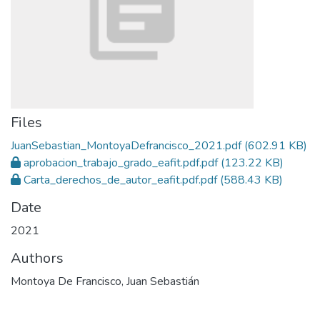
Files
JuanSebastian_MontoyaDefrancisco_2021.pdf
(602.91 KB)
aprobacion_trabajo_grado_eafit.pdf.pdf
(123.22 KB)
Carta_derechos_de_autor_eafit.pdf.pdf
(588.43 KB)
Date
2021
Authors
Montoya De Francisco, Juan Sebastián