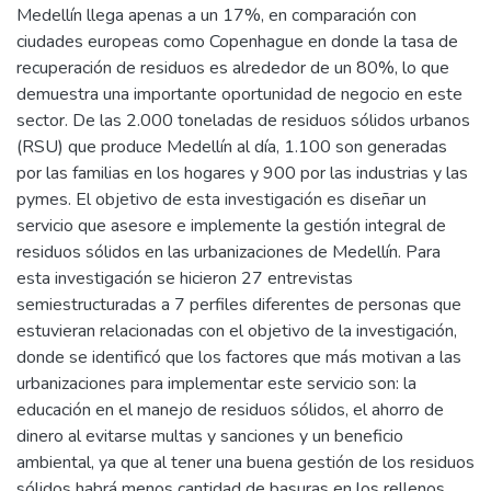
Medellín llega apenas a un 17%, en comparación con
ciudades europeas como Copenhague en donde la tasa de
recuperación de residuos es alrededor de un 80%, lo que
demuestra una importante oportunidad de negocio en este
sector. De las 2.000 toneladas de residuos sólidos urbanos
(RSU) que produce Medellín al día, 1.100 son generadas
por las familias en los hogares y 900 por las industrias y las
pymes. El objetivo de esta investigación es diseñar un
servicio que asesore e implemente la gestión integral de
residuos sólidos en las urbanizaciones de Medellín. Para
esta investigación se hicieron 27 entrevistas
semiestructuradas a 7 perfiles diferentes de personas que
estuvieran relacionadas con el objetivo de la investigación,
donde se identificó que los factores que más motivan a las
urbanizaciones para implementar este servicio son: la
educación en el manejo de residuos sólidos, el ahorro de
dinero al evitarse multas y sanciones y un beneficio
ambiental, ya que al tener una buena gestión de los residuos
sólidos habrá menos cantidad de basuras en los rellenos