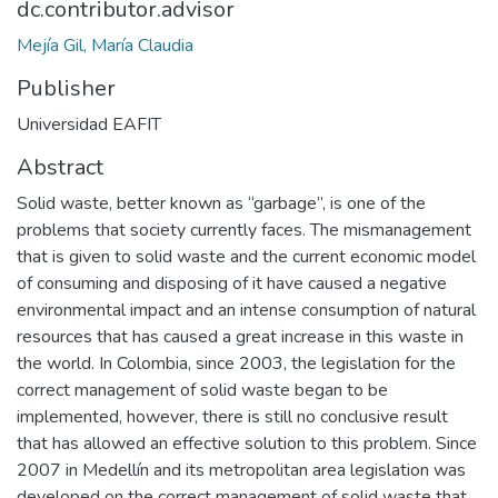
dc.contributor.advisor
Mejía Gil, María Claudia
Publisher
Universidad EAFIT
Abstract
Solid waste, better known as “garbage”, is one of the
problems that society currently faces. The mismanagement
that is given to solid waste and the current economic model
of consuming and disposing of it have caused a negative
environmental impact and an intense consumption of natural
resources that has caused a great increase in this waste in
the world. In Colombia, since 2003, the legislation for the
correct management of solid waste began to be
implemented, however, there is still no conclusive result
that has allowed an effective solution to this problem. Since
2007 in Medellín and its metropolitan area legislation was
developed on the correct management of solid waste that