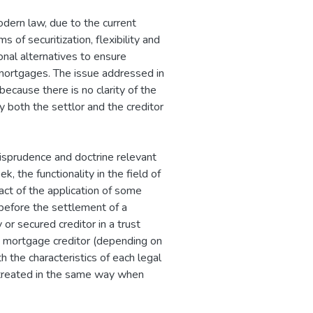
dern law, due to the current
of securitization, flexibility and
ional alternatives to ensure
 mortgages. The issue addressed in
because there is no clarity of the
y both the settlor and the creditor
risprudence and doctrine relevant
, the functionality in the field of
act of the application of some
 before the settlement of a
 or secured creditor in a trust
e mortgage creditor (depending on
h the characteristics of each legal
e treated in the same way when