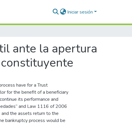
Iniciar sesión
til ante la apertura
 constituyente
rocess have for a Trust
or for the benefit of a beneficiary
 continue its performance and
Sociedades” and Law 1116 of 2006
and the assets return to the
the bankruptcy process would be