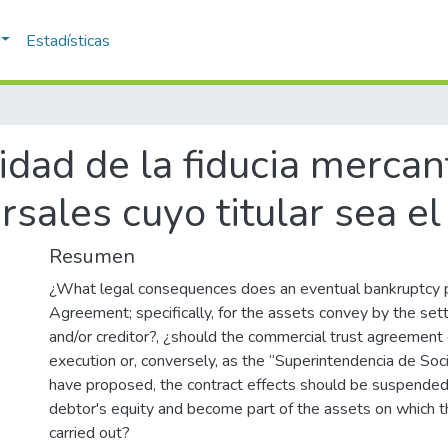
Estadísticas
idad de la fiducia mercan
sales cuyo titular sea el
Resumen
¿What legal consequences does an eventual bankruptcy p
Agreement; specifically, for the assets convey by the settl
and/or creditor?, ¿should the commercial trust agreement
execution or, conversely, as the “Superintendencia de 
have proposed, the contract effects should be suspended 
debtor's equity and become part of the assets on which 
carried out?