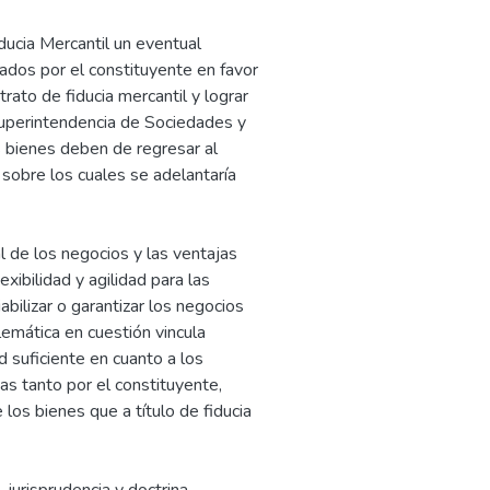
iducia Mercantil un eventual
ados por el constituyente en favor
trato de fiducia mercantil y lograr
 Superintendencia de Sociedades y
 bienes deben de regresar al
sobre los cuales se adelantaría
l de los negocios y las ventajas
xibilidad y agilidad para las
abilizar o garantizar los negocios
lemática en cuestión vincula
d suficiente en cuanto a los
das tanto por el constituyente,
 los bienes que a título de fiducia