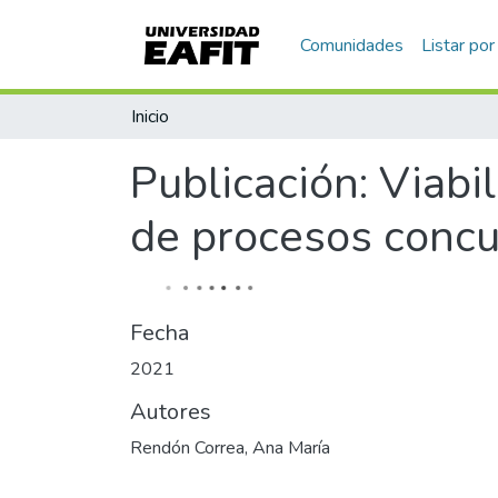
Comunidades
Listar por
Inicio
Publicación:
Viabil
de procesos concur
Fecha
2021
Autores
Rendón Correa, Ana María