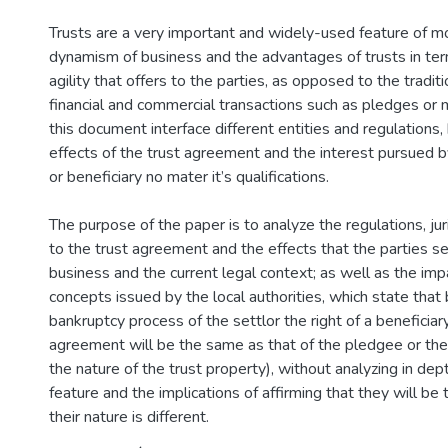
Trusts are a very important and widely-used feature of mo
dynamism of business and the advantages of trusts in terms 
agility that offers to the parties, as opposed to the tradit
financial and commercial transactions such as pledges or
this document interface different entities and regulations, 
effects of the trust agreement and the interest pursued b
or beneficiary no mater it’s qualifications.
The purpose of the paper is to analyze the regulations, ju
to the trust agreement and the effects that the parties seek
business and the current legal context; as well as the imp
concepts issued by the local authorities, which state that
bankruptcy process of the settlor the right of a beneficiary
agreement will be the same as that of the pledgee or th
the nature of the trust property), without analyzing in dept
feature and the implications of affirming that they will b
their nature is different.