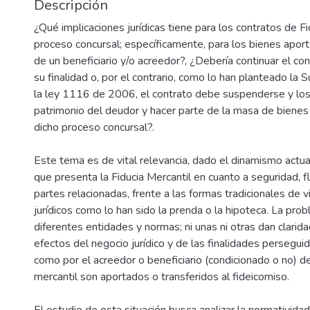
Descripción
¿Qué implicaciones jurídicas tiene para los contratos de F
proceso concursal; específicamente, para los bienes aport
de un beneficiario y/o acreedor?, ¿Debería continuar el con
su finalidad o, por el contrario, como lo han planteado la
la ley 1116 de 2006, el contrato debe suspenderse y los
patrimonio del deudor y hacer parte de la masa de bienes 
dicho proceso concursal?.
Este tema es de vital relevancia, dado el dinamismo actua
que presenta la Fiducia Mercantil en cuanto a seguridad, fle
partes relacionadas, frente a las formas tradicionales de vi
jurídicos como lo han sido la prenda o la hipoteca. La prob
diferentes entidades y normas; ni unas ni otras dan clarida
efectos del negocio jurídico y de las finalidades persegui
como por el acreedor o beneficiario (condicionado o no) de
mercantil son aportados o transferidos al fideicomiso.