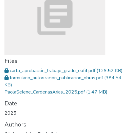
Files
carta_aprobación_trabajo_grado_eafit.pdf
(139.52 KB)
formulario_autorizacion_publicacion_obras.pdf
(384.54
KB)
PaolaSelene_CardenasArias_2025.pdf
(1.47 MB)
Date
2025
Authors