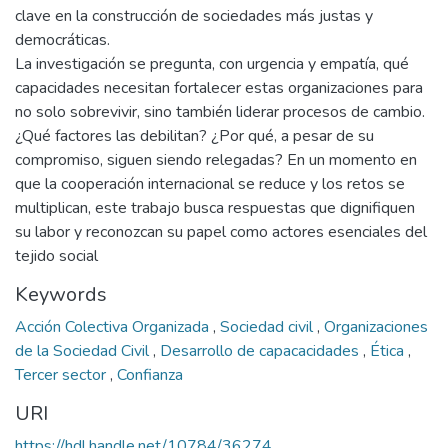
clave en la construcción de sociedades más justas y
democráticas.
La investigación se pregunta, con urgencia y empatía, qué
capacidades necesitan fortalecer estas organizaciones para
no solo sobrevivir, sino también liderar procesos de cambio.
¿Qué factores las debilitan? ¿Por qué, a pesar de su
compromiso, siguen siendo relegadas? En un momento en
que la cooperación internacional se reduce y los retos se
multiplican, este trabajo busca respuestas que dignifiquen
su labor y reconozcan su papel como actores esenciales del
tejido social
Keywords
Acción Colectiva Organizada
,
Sociedad civil
,
Organizaciones
de la Sociedad Civil
,
Desarrollo de capacacidades
,
Ética
,
Tercer sector
,
Confianza
URI
https://hdl.handle.net/10784/36274