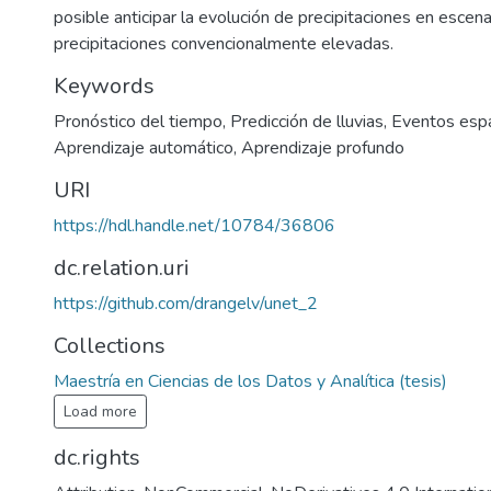
posible anticipar la evolución de precipitaciones en escen
precipitaciones convencionalmente elevadas.
Keywords
Pronóstico del tiempo
,
Predicción de lluvias
,
Eventos espa
Aprendizaje automático
,
Aprendizaje profundo
URI
https://hdl.handle.net/10784/36806
dc.relation.uri
https://github.com/drangelv/unet_2
Collections
Maestría en Ciencias de los Datos y Analítica (tesis)
Load more
dc.rights