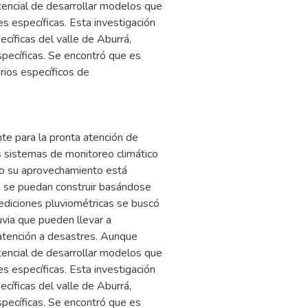
otencial de desarrollar modelos que
s específicas. Esta investigación
cíficas del valle de Aburrá,
specíficas. Se encontró que es
arios específicos de
e para la pronta atención de
 sistemas de monitoreo climático
ero su aprovechamiento está
e se puedan construir basándose
mediciones pluviométricas se buscó
uvia que pueden llevar a
atención a desastres. Aunque
otencial de desarrollar modelos que
s específicas. Esta investigación
cíficas del valle de Aburrá,
specíficas. Se encontró que es