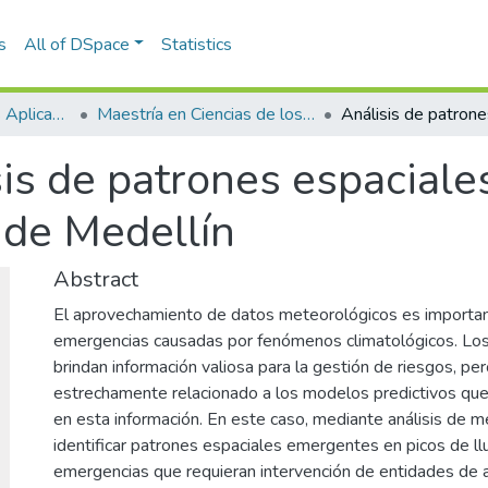
s
All of DSpace
Statistics
Escuela de Ciencias Aplicadas e Ingeniería
Maestría en Ciencias de los Datos y Analítica (tesis)
sis de patrones espacial
d de Medellín
Abstract
El aprovechamiento de datos meteorológicos es important
emergencias causadas por fenómenos climatológicos. Los
brindan información valiosa para la gestión de riesgos, p
estrechamente relacionado a los modelos predictivos qu
en esta información. En este caso, mediante análisis de 
identificar patrones espaciales emergentes en picos de ll
emergencias que requieran intervención de entidades de 