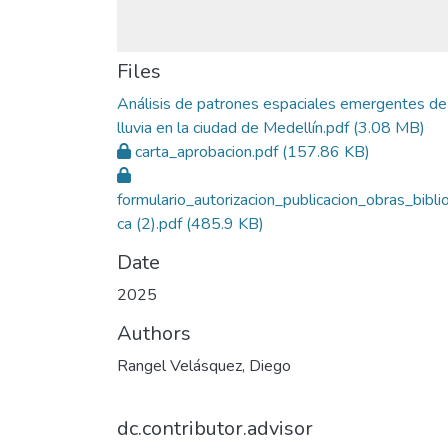
Files
Análisis de patrones espaciales emergentes de
lluvia en la ciudad de Medellín.pdf
(3.08 MB)
carta_aprobacion.pdf
(157.86 KB)
formulario_autorizacion_publicacion_obras_bibli
ca (2).pdf
(485.9 KB)
Date
2025
Authors
Rangel Velásquez, Diego
dc.contributor.advisor