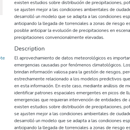
existen estudios sobre distribución de precipitaciones, p
se ajusten mejor a las condiciones ambientales de ciudade
desarrolló un modelo que se adapta a las condiciones espe
anticipando la llegada de torrenciales a zonas de riesgo e
posible anticipar la evolución de precipitaciones en escen
precipitaciones convencionalmente elevadas.
Description
ote
El aprovechamiento de datos meteorológicos es important
emergencias causadas por fenómenos climatológicos. Los
brindan información valiosa para la gestión de riesgos, p
estrechamente relacionado a los modelos predictivos qu
en esta información. En este caso, mediante análisis de 
identificar patrones espaciales emergentes en picos de ll
emergencias que requieran intervención de entidades de 
existen estudios sobre distribución de precipitaciones, p
se ajusten mejor a las condiciones ambientales de ciudade
desarrolló un modelo que se adapta a las condiciones espe
anticipando la llegada de torrenciales a zonas de riesgo e