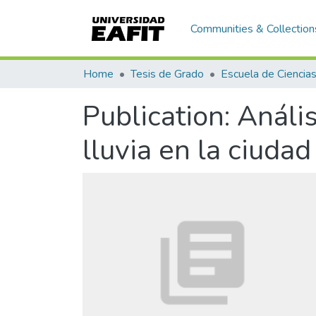
Communities & Collection
Home
Tesis de Grado
Publication:
Análi
lluvia en la ciuda