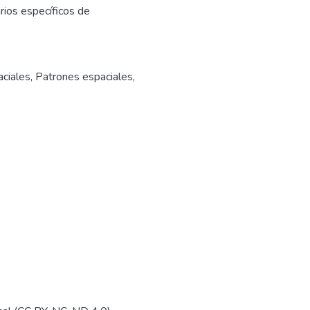
arios específicos de
ciales
,
Patrones espaciales
,