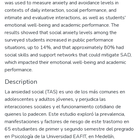
was used to measure anxiety and avoidance levels in
contexts of daily interaction, social performance, and
intimate and evaluative interactions, as well as students'
emotional well-being and academic performance. The
results showed that social anxiety levels among the
surveyed students increased in public performance
situations, up to 14%, and that approximately 80% had
social skills and support networks that could mitigate SAD,
which impacted their emotional well-being and academic
performance.
Description
La ansiedad social (TAS) es uno de los más comunes en
adolescentes y adultos jóvenes, y perjudica las
interacciones sociales y el funcionamiento cotidiano de
quienes lo padecen. Este estudio exploró la prevalencia,
manifestaciones y factores de riesgo de este trastorno en
65 estudiantes de primer y segundo semestre del pregrado
en Psicología de la Universidad EAFIT, en Medellín,