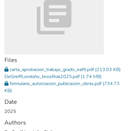
Files
carta_aprobacion_trabajo_grado_eafit.pdf
(213.03 KB)
DeGreiffLondoño_tesisfinal2025.pdf
(1.74 MB)
formulario_autorizacion_publicacion_obras.pdf
(734.73
KB)
Date
2025
Authors