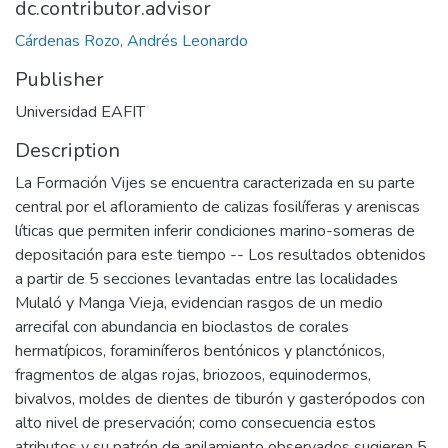
dc.contributor.advisor
Cárdenas Rozo, Andrés Leonardo
Publisher
Universidad EAFIT
Description
La Formación Vijes se encuentra caracterizada en su parte
central por el afloramiento de calizas fosilíferas y areniscas
líticas que permiten inferir condiciones marino-someras de
depositación para este tiempo -- Los resultados obtenidos
a partir de 5 secciones levantadas entre las localidades
Mulaló y Manga Vieja, evidencian rasgos de un medio
arrecifal con abundancia en bioclastos de corales
hermatípicos, foraminíferos bentónicos y planctónicos,
fragmentos de algas rojas, briozoos, equinodermos,
bivalvos, moldes de dientes de tiburón y gasterópodos con
alto nivel de preservación; como consecuencia estos
atributos y su patrón de apilamiento observados sugieren 5