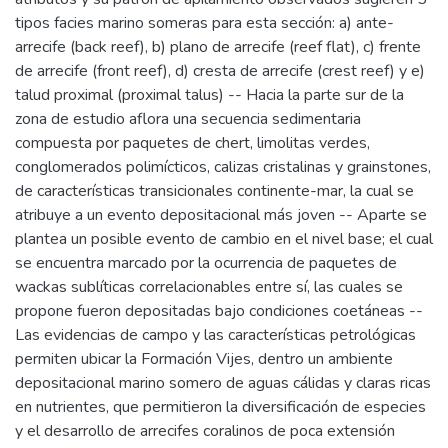
tipos facies marino someras para esta sección: a) ante-
arrecife (back reef), b) plano de arrecife (reef flat), c) frente
de arrecife (front reef), d) cresta de arrecife (crest reef) y e)
talud proximal (proximal talus) -- Hacia la parte sur de la
zona de estudio aflora una secuencia sedimentaria
compuesta por paquetes de chert, limolitas verdes,
conglomerados polimícticos, calizas cristalinas y grainstones,
de características transicionales continente-mar, la cual se
atribuye a un evento depositacional más joven -- Aparte se
plantea un posible evento de cambio en el nivel base; el cual
se encuentra marcado por la ocurrencia de paquetes de
wackas sublíticas correlacionables entre sí, las cuales se
propone fueron depositadas bajo condiciones coetáneas --
Las evidencias de campo y las características petrológicas
permiten ubicar la Formación Vijes, dentro un ambiente
depositacional marino somero de aguas cálidas y claras ricas
en nutrientes, que permitieron la diversificación de especies
y el desarrollo de arrecifes coralinos de poca extensión