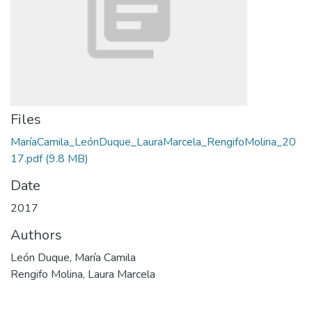
Files
MaríaCamila_LeónDuque_LauraMarcela_RengifoMolina_20
17.pdf
(9.8 MB)
Date
2017
Authors
León Duque, María Camila
Rengifo Molina, Laura Marcela