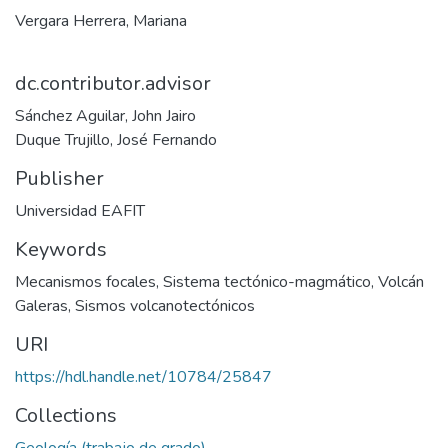
Vergara Herrera, Mariana
dc.contributor.advisor
Sánchez Aguilar, John Jairo
Duque Trujillo, José Fernando
Publisher
Universidad EAFIT
Keywords
Mecanismos focales
,
Sistema tectónico-magmático
,
Volcán
Galeras
,
Sismos volcanotectónicos
URI
https://hdl.handle.net/10784/25847
Collections