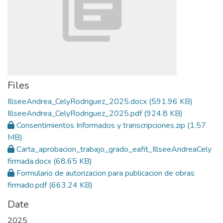
Files
IllseeAndrea_CelyRodriguez_2025.docx
(591.96 KB)
IllseeAndrea_CelyRodriguez_2025.pdf
(924.8 KB)
Consentimientos Informados y transcripciones.zip
(1.57
MB)
Carta_aprobacion_trabajo_grado_eafit_IllseeAndreaCely
firmada.docx
(68.65 KB)
Formulario de autorizacion para publicacion de obras
firmado.pdf
(663.24 KB)
Date
2025