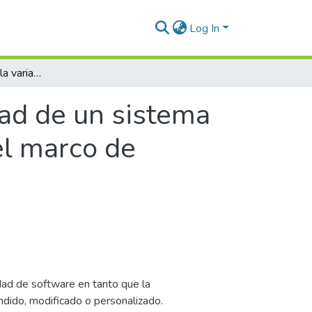
Log In
Representación de la variabilidad de un sistema de venta de seguros en Internet mediante el marco de referencia de Bosch
dad de un sistema
el marco de
dad de software en tanto que la
dido, modificado o personalizado.