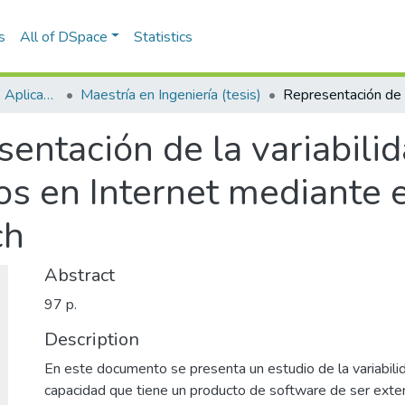
s
All of DSpace
Statistics
Escuela de Ciencias Aplicadas e Ingeniería
Maestría en Ingeniería (tesis)
entación de la variabili
os en Internet mediante 
ch
Abstract
97 p.
Description
En este documento se presenta un estudio de la variabili
capacidad que tiene un producto de software de ser exten