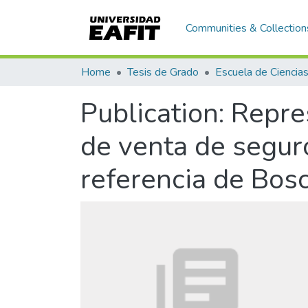
Communities & Collection
Home
Tesis de Grado
Publication:
Repres
de venta de segur
referencia de Bos