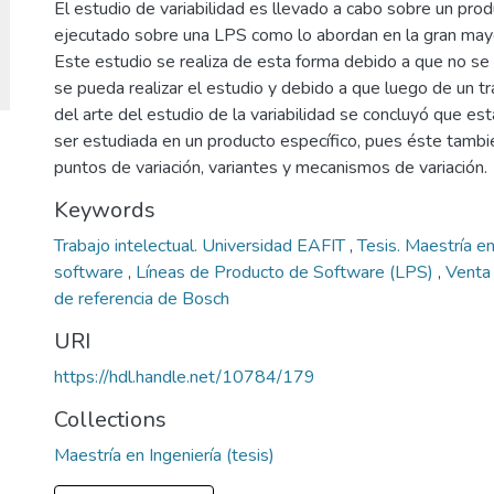
El estudio de variabilidad es llevado a cabo sobre un prod
ejecutado sobre una LPS como lo abordan en la gran mayorí
Este estudio se realiza de esta forma debido a que no se
se pueda realizar el estudio y debido a que luego de un t
del arte del estudio de la variabilidad se concluyó que es
ser estudiada en un producto específico, pues éste tambi
puntos de variación, variantes y mecanismos de variación.
Keywords
Trabajo intelectual. Universidad EAFIT
,
Tesis. Maestría en
software
,
Líneas de Producto de Software (LPS)
,
Venta
de referencia de Bosch
URI
https://hdl.handle.net/10784/179
Collections
Maestría en Ingeniería (tesis)