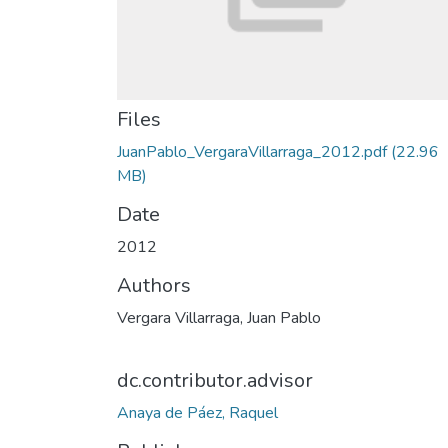
Files
JuanPablo_VergaraVillarraga_2012.pdf
(22.96
MB)
Date
2012
Authors
Vergara Villarraga, Juan Pablo
dc.contributor.advisor
Anaya de Páez, Raquel