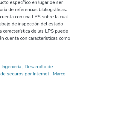
ucto específico en lugar de ser
a de referencias bibliográficas.
 cuenta con una LPS sobre la cual
rabajo de inspección del estado
ta característica de las LPS puede
én cuenta con características como
 Ingeniería
,
Desarrollo de
 de seguros por Internet
,
Marco