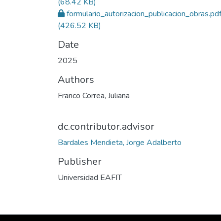
(68.42 KB)
formulario_autorizacion_publicacion_obras.pd
(426.52 KB)
Date
2025
Authors
Franco Correa, Juliana
dc.contributor.advisor
Bardales Mendieta, Jorge Adalberto
Publisher
Universidad EAFIT