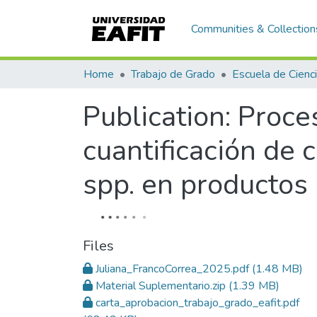
Communities & Collection
Home
Trabajo de Grado
Publication:
Proce
cuantificación de 
spp. en productos 
Files
Juliana_FrancoCorrea_2025.pdf
(1.48 MB)
Material Suplementario.zip
(1.39 MB)
carta_aprobacion_trabajo_grado_eafit.pdf