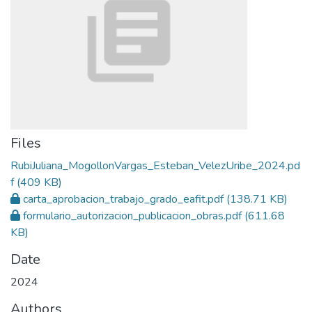
Files
RubiJuliana_MogollonVargas_Esteban_VelezUribe_2024.pd
f
(409 KB)
carta_aprobacion_trabajo_grado_eafit.pdf
(138.71 KB)
formulario_autorizacion_publicacion_obras.pdf
(611.68
KB)
Date
2024
Authors