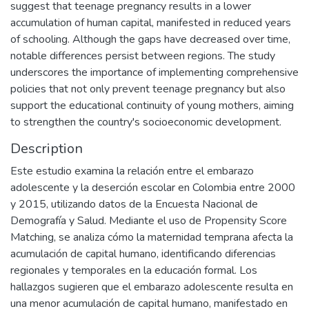
suggest that teenage pregnancy results in a lower
accumulation of human capital, manifested in reduced years
of schooling. Although the gaps have decreased over time,
notable differences persist between regions. The study
underscores the importance of implementing comprehensive
policies that not only prevent teenage pregnancy but also
support the educational continuity of young mothers, aiming
to strengthen the country's socioeconomic development.
Description
Este estudio examina la relación entre el embarazo
adolescente y la deserción escolar en Colombia entre 2000
y 2015, utilizando datos de la Encuesta Nacional de
Demografía y Salud. Mediante el uso de Propensity Score
Matching, se analiza cómo la maternidad temprana afecta la
acumulación de capital humano, identificando diferencias
regionales y temporales en la educación formal. Los
hallazgos sugieren que el embarazo adolescente resulta en
una menor acumulación de capital humano, manifestado en