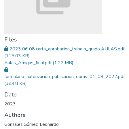
Files
2023 06 08 carta_aprobacion_trabajo_grado AULAS.pdf
(115.03 KB)
Aulas_Amigas_final.pdf
(1.22 MB)
formulario_autorizacion_publicacion_obras_01_09_2022.pdf
(389.8 KB)
Date
2023
Authors
González Gómez, Leonardo