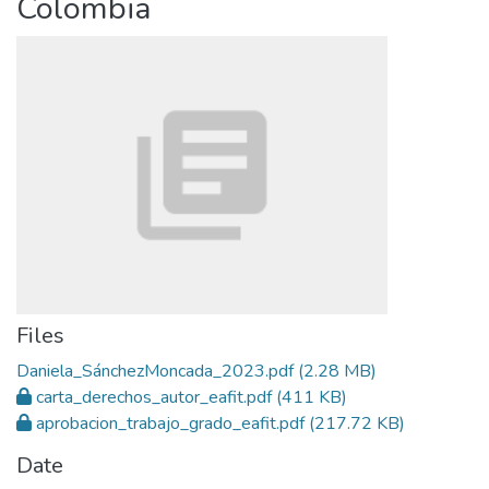
Colombia
Files
Daniela_SánchezMoncada_2023.pdf
(2.28 MB)
carta_derechos_autor_eafit.pdf
(411 KB)
aprobacion_trabajo_grado_eafit.pdf
(217.72 KB)
Date