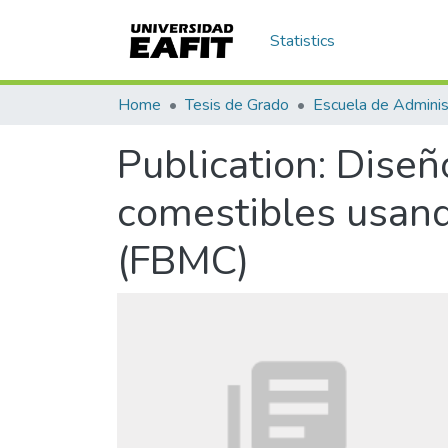
Statistics
Home
Tesis de Grado
Escuela de Adminis
Publication:
Diseñ
comestibles usand
(FBMC)