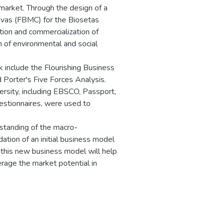
 market. Through the design of a
nvas (FBMC) for the Biosetas
ion and commercialization of
 of environmental and social
 include the Flourishing Business
Porter's Five Forces Analysis.
ersity, including EBSCO, Passport,
estionnaires, were used to
rstanding of the macro-
dation of an initial business model
t this new business model will help
erage the market potential in