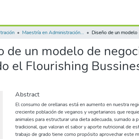
tración
Maestría en Administración - MBA (tesis)
o de un modelo de negoci
o el Flourishing Bussin
Abstract
El consumo de orellanas está en aumento en nuestra reg
creciente población de veganos y vegetarianos que requie
animales para estructurar una dieta adecuada, sumado a 
tradicional, que valoran el sabor y aporte nutricional de 
trabajo de grado tiene como propósito aprovechar este m