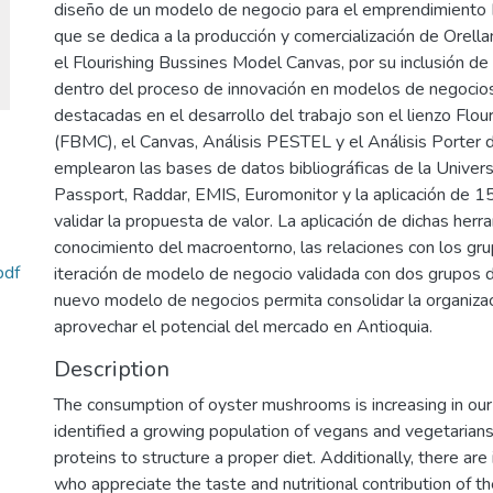
diseño de un modelo de negocio para el emprendimiento 
que se dedica a la producción y comercialización de Orella
el Flourishing Bussines Model Canvas, por su inclusión de
dentro del proceso de innovación en modelos de negocio
destacadas en el desarrollo del trabajo son el lienzo Flo
(FBMC), el Canvas, Análisis PESTEL y el Análisis Porter d
emplearon las bases de datos bibliográficas de la Univer
Passport, Raddar, EMIS, Euromonitor y la aplicación de 15
validar la propuesta de valor. La aplicación de dichas herr
conocimiento del macroentorno, las relaciones con los gru
pdf
iteración de modelo de negocio validada con dos grupos 
nuevo modelo de negocios permita consolidar la organizaci
aprovechar el potencial del mercado en Antioquia.
Description
The consumption of oyster mushrooms is increasing in ou
identified a growing population of vegans and vegetarian
proteins to structure a proper diet. Additionally, there are 
who appreciate the taste and nutritional contribution of 