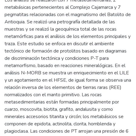
Los análisis se realizaron con 7 metasedimentarias, 2
metabásicas pertenecientes al Complejo Cajamarca y 7
pegmatitas relacionadas con el magmatismo del Batolito de
Antioquia. Se realizó una petrografía detallada de las
muestras y se realizó la geoquímica total de las rocas
metamórficas para el análisis de los elementos principales y
traza. Este estudio se enfoca en discutir el ambiente
tectónico de formación de protolitos basado en diagramas
de discriminación tectónica y condiciones P-T para
metamorfismo, basado en reacciones mineralógicas. En el
análisis N-MORB se muestra un enriquecimiento en el LILE
y un agotamiento en el HFSE, de igual forma se observa una
relación inversa de los elementos de tierras raras (REE)
normalizados con el manto primitivo. Las rocas
metasedimentarias están formadas principalmente por
cuarzo, moscovita, biotita, grafito, andalusita y como
minerales accesorios titanita y circón; los metabásicos se
componen de epidota, actinolita, clorita, hornblenda y
plagioclasa. Las condiciones de PT arrojan una presión de 6