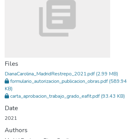
Files
DianaCarolina_MadridRestrepo_2021.pdf
(2.99 MB)
formulario_autorizacion_publicacion_obras.pdf
(589.94
KB)
carta_aprobacion_trabajo_grado_eafit.pdf
(93.43 KB)
Date
2021
Authors