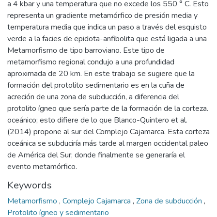
a 4 kbar y una temperatura que no excede los 550 ° C. Esto
representa un gradiente metamórfico de presión media y
temperatura media que indica un paso a través del esquisto
verde a la facies de epidota-anfibolita que está ligada a una
Metamorfismo de tipo barroviano. Este tipo de
metamorfismo regional condujo a una profundidad
aproximada de 20 km. En este trabajo se sugiere que la
formación del protolito sedimentario es en la cuña de
acreción de una zona de subducción, a diferencia del
protolito ígneo que sería parte de la formación de la corteza.
oceánico; esto difiere de lo que Blanco-Quintero et al.
(2014) propone al sur del Complejo Cajamarca. Esta corteza
oceánica se subduciría más tarde al margen occidental paleo
de América del Sur; donde finalmente se generaría el
evento metamórfico.
Keywords
Metamorfismo
,
Complejo Cajamarca
,
Zona de subducción
,
Protolito ígneo y sedimentario