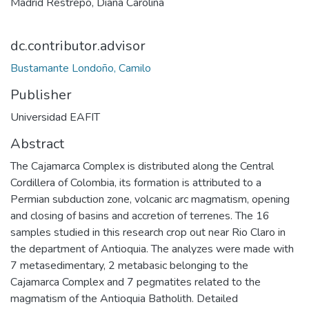
Madrid Restrepo, Diana Carolina
dc.contributor.advisor
Bustamante Londoño, Camilo
Publisher
Universidad EAFIT
Abstract
The Cajamarca Complex is distributed along the Central
Cordillera of Colombia, its formation is attributed to a
Permian subduction zone, volcanic arc magmatism, opening
and closing of basins and accretion of terrenes. The 16
samples studied in this research crop out near Rio Claro in
the department of Antioquia. The analyzes were made with
7 metasedimentary, 2 metabasic belonging to the
Cajamarca Complex and 7 pegmatites related to the
magmatism of the Antioquia Batholith. Detailed