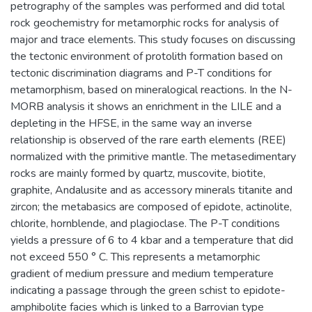
petrography of the samples was performed and did total
rock geochemistry for metamorphic rocks for analysis of
major and trace elements. This study focuses on discussing
the tectonic environment of protolith formation based on
tectonic discrimination diagrams and P-T conditions for
metamorphism, based on mineralogical reactions. In the N-
MORB analysis it shows an enrichment in the LILE and a
depleting in the HFSE, in the same way an inverse
relationship is observed of the rare earth elements (REE)
normalized with the primitive mantle. The metasedimentary
rocks are mainly formed by quartz, muscovite, biotite,
graphite, Andalusite and as accessory minerals titanite and
zircon; the metabasics are composed of epidote, actinolite,
chlorite, hornblende, and plagioclase. The P-T conditions
yields a pressure of 6 to 4 kbar and a temperature that did
not exceed 550 ° C. This represents a metamorphic
gradient of medium pressure and medium temperature
indicating a passage through the green schist to epidote-
amphibolite facies which is linked to a Barrovian type