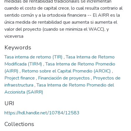
medidas de rentabilidad tradicionales se incrementan
cuando el costo de capital crece, lo cual resulta contrario al
sentido común y a la ortodoxia financiera -- El AIRR es la
única medida de rentabilidad que aumenta si aumenta el
valor del proyecto (cuando se minimiza el WACC), y
viceversa
Keywords
Tasa interna de retorno (TIR)
,
Tasa Interna de Retorno
Modificada (TIRM)
,
Tasa Interna de Retorno Promedio
(AIRR)
,
Retorno sobre el Capital Promedio (AROIC)
,
Project finance
,
Financiación de proyectos
,
Proyectos de
infraestructura
,
Tasa Interna de Retorno Promedio del
Accionista (SAIRR)
URI
https://hdl.handle.net/10784/12583
Collections