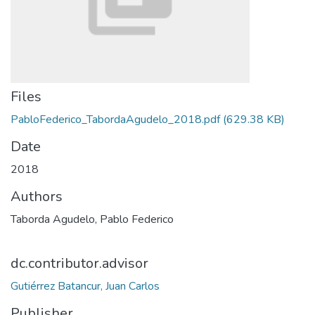
Files
PabloFederico_TabordaAgudelo_2018.pdf
(629.38 KB)
Date
2018
Authors
Taborda Agudelo, Pablo Federico
dc.contributor.advisor
Gutiérrez Batancur, Juan Carlos
Publisher