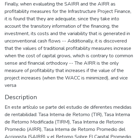
Finally, when evaluating the SAIRR and the AIRR as
profitability measures for the Infrastructure Project Finance,
it is found that they are adequate, since they take into
account the transitory information of the financing, the
investment, its costs and the variability that is generated in
unconventional cash flows -- Additionally, it is discovered
that the values of traditional profitability measures increase
when the cost of capital grows, which is contrary to common
sense and financial orthodoxy -- The AIRR is the only
measure of profitability that increases if the value of the
project increases (when the WACC is minimized), and vice
versa
Description
En este artículo se parte del estudio de diferentes medidas
de rentabilidad: Tasa Interna de Retorno (TIR), Tasa Interna
de Retorno Modificada (TIRM), Tasa Interna de Retorno
Promedio (AIRR), Tasa Interna de Retorno Promedio del
Accionista (SAIRR) y el Retorno Sobre El Capital Promedio