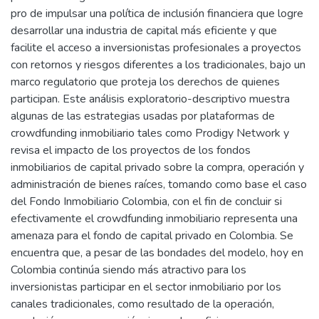
pro de impulsar una política de inclusión financiera que logre
desarrollar una industria de capital más eficiente y que
facilite el acceso a inversionistas profesionales a proyectos
con retornos y riesgos diferentes a los tradicionales, bajo un
marco regulatorio que proteja los derechos de quienes
participan. Este análisis exploratorio-descriptivo muestra
algunas de las estrategias usadas por plataformas de
crowdfunding inmobiliario tales como Prodigy Network y
revisa el impacto de los proyectos de los fondos
inmobiliarios de capital privado sobre la compra, operación y
administración de bienes raíces, tomando como base el caso
del Fondo Inmobiliario Colombia, con el fin de concluir si
efectivamente el crowdfunding inmobiliario representa una
amenaza para el fondo de capital privado en Colombia. Se
encuentra que, a pesar de las bondades del modelo, hoy en
Colombia continúa siendo más atractivo para los
inversionistas participar en el sector inmobiliario por los
canales tradicionales, como resultado de la operación,