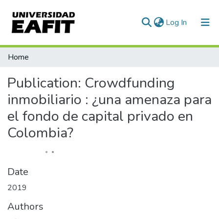
(current)
Log In
Statistics
Home
Publication:
Crowdfunding
inmobiliario : ¿una amenaza para
el fondo de capital privado en
Colombia?
Date
2019
Authors