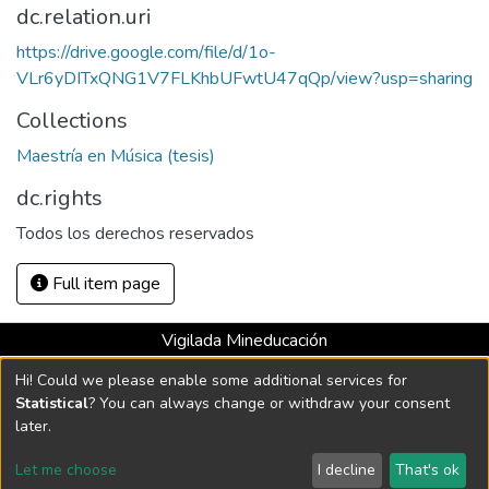
dc.relation.uri
https://drive.google.com/file/d/1o-
VLr6yDITxQNG1V7FLKhbUFwtU47qQp/view?usp=sharing
Collections
Maestría en Música (tesis)
dc.rights
Todos los derechos reservados
Full item page
Vigilada Mineducación
Universidad con Acreditación Institucional hasta 2026 -
Hi! Could we please enable some additional services for
Resolución MEN 2158 de 2018
Statistical
? You can always change or withdraw your consent
later.
DSpace software
copyright © 2002-2026
LYRASIS
Let me choose
I decline
That's ok
Cookie settings
Send Feedback