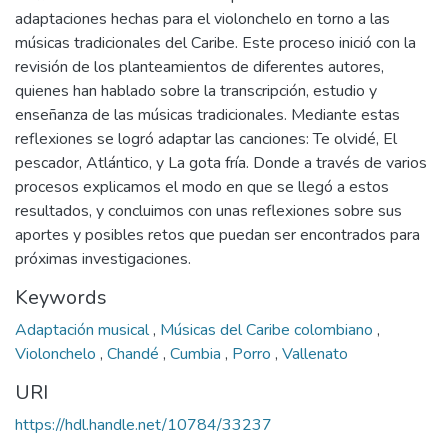
adaptaciones hechas para el violonchelo en torno a las
músicas tradicionales del Caribe. Este proceso inició con la
revisión de los planteamientos de diferentes autores,
quienes han hablado sobre la transcripción, estudio y
enseñanza de las músicas tradicionales. Mediante estas
reflexiones se logró adaptar las canciones: Te olvidé, El
pescador, Atlántico, y La gota fría. Donde a través de varios
procesos explicamos el modo en que se llegó a estos
resultados, y concluimos con unas reflexiones sobre sus
aportes y posibles retos que puedan ser encontrados para
próximas investigaciones.
Keywords
Adaptación musical
,
Músicas del Caribe colombiano
,
Violonchelo
,
Chandé
,
Cumbia
,
Porro
,
Vallenato
URI
https://hdl.handle.net/10784/33237