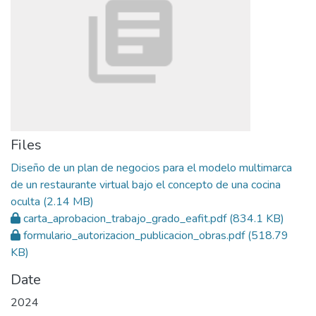
Files
Diseño de un plan de negocios para el modelo multimarca
de un restaurante virtual bajo el concepto de una cocina
oculta
(2.14 MB)
carta_aprobacion_trabajo_grado_eafit.pdf
(834.1 KB)
formulario_autorizacion_publicacion_obras.pdf
(518.79
KB)
Date
2024