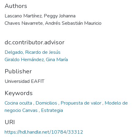
Authors
Lascano Martínez, Peggy Johanna
Chaves Navarrete, Andrés Sebastián Mauricio
dc.contributor.advisor
Delgado, Ricardo de Jesús
Giraldo Hernández, Gina María
Publisher
Universidad EAFIT
Keywords
Cocina oculta
,
Domicilios
,
Propuesta de valor
,
Modelo de
negocio Canvas
,
Estrategia
URI
https://hdl.handle.net/10784/33312