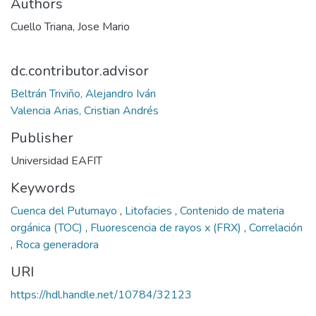
Authors
Cuello Triana, Jose Mario
dc.contributor.advisor
Beltrán Triviño, Alejandro Iván
Valencia Arias, Cristian Andrés
Publisher
Universidad EAFIT
Keywords
Cuenca del Putumayo
,
Litofacies
,
Contenido de materia
orgánica (TOC)
,
Fluorescencia de rayos x (FRX)
,
Correlación
,
Roca generadora
URI
https://hdl.handle.net/10784/32123