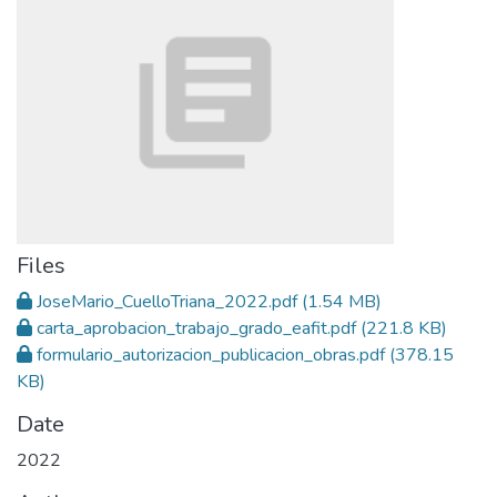
Files
JoseMario_CuelloTriana_2022.pdf
(1.54 MB)
carta_aprobacion_trabajo_grado_eafit.pdf
(221.8 KB)
formulario_autorizacion_publicacion_obras.pdf
(378.15
KB)
Date
2022