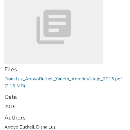
Files
DianaLuz_ArroyoBucheli_Yaneth_AgredaVallejo_2016.pdf
(2.16 MB)
Date
2016
Authors
Arroyo Bucheli, Diana Luz